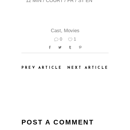
12 MIN / COURT / FR / ST EN
Cast
,
Movies
0
1
PREV ARTICLE
NEXT ARTICLE
POST A COMMENT