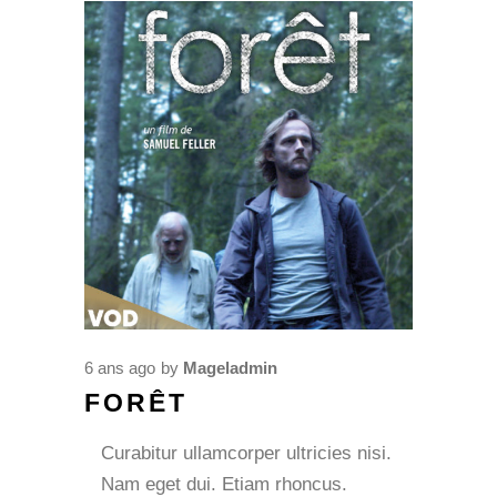
6 ans ago
by
Mageladmin
FORÊT
Curabitur ullamcorper ultricies nisi.
Nam eget dui. Etiam rhoncus.