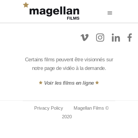
FR
EN
NL
Filmographie
A Propos
Voir Les Films
Certains films peuvent être visionnés sur
notre page de vidéo à la demande.
Voir les films en ligne
Privacy Policy
Magellan Films ©
2020